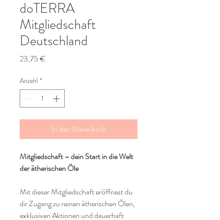
doTERRA
Mitgliedschaft
Deutschland
Preis
23,75 €
Anzahl
*
In den Warenkorb
Mitgliedschaft – dein Start in die Welt
der ätherischen Öle
Mit dieser Mitgliedschaft eröffnest du
dir Zugang zu reinen ätherischen Ölen,
exklusiven Aktionen und dauerhaft