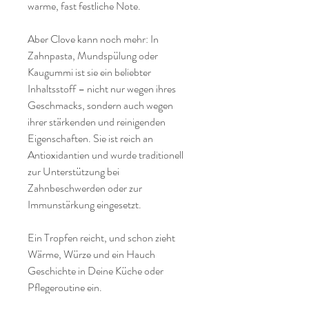
warme, fast festliche Note.
Aber Clove kann noch mehr: In
Zahnpasta, Mundspülung oder
Kaugummi ist sie ein beliebter
Inhaltsstoff – nicht nur wegen ihres
Geschmacks, sondern auch wegen
ihrer stärkenden und reinigenden
Eigenschaften. Sie ist reich an
Antioxidantien und wurde traditionell
zur Unterstützung bei
Zahnbeschwerden oder zur
Immunstärkung eingesetzt.
Ein Tropfen reicht, und schon zieht
Wärme, Würze und ein Hauch
Geschichte in Deine Küche oder
Pflegeroutine ein.