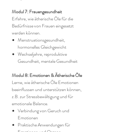
Modul 7: Frauengesundheit
Erfahre, wie ätherische Öle für die
Bedürfnisse von Frauen eingesetzt
werden können.
Menstruationsgesundheit,
hormonelles Gleichgewicht
Wechseljahre, reproduktive
Gesundheit, mentale Gesundheit
Modul 8: Emotionen & Ätherische Öle
Lerne, wie ätherische Öle Emotionen
beeinflussen und unterstützen können,
z.B. zur Stressbewältigung und für
emotionale Balance.
Verbindung von Geruch und
Emotionen
Praktische Anwendungen für
Emotionen und Organe