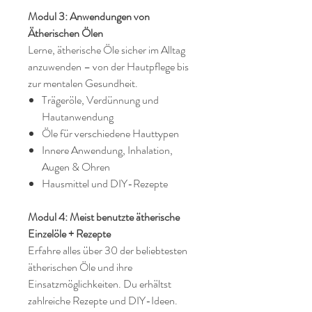
Modul 3: Anwendungen von
Ätherischen Ölen
Lerne, ätherische Öle sicher im Alltag
anzuwenden – von der Hautpflege bis
zur mentalen Gesundheit.
Trägeröle, Verdünnung und
Hautanwendung
Öle für verschiedene Hauttypen
Innere Anwendung, Inhalation,
Augen & Ohren
Hausmittel und DIY-Rezepte
Modul 4: Meist benutzte ätherische
Einzelöle + Rezepte
Erfahre alles über 30 der beliebtesten
ätherischen Öle und ihre
Einsatzmöglichkeiten. Du erhältst
zahlreiche Rezepte und DIY-Ideen.