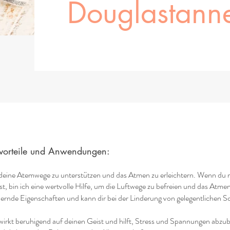
Douglastann
tvorteile und Anwendungen:
r, deine Atemwege zu unterstützen und das Atmen zu erleichtern. Wenn du
 bin ich eine wertvolle Hilfe, um die Luftwege zu befreien und das Atm
dernde Eigenschaften und kann dir bei der Linderung von gelegentlichen Sch
wirkt beruhigend auf deinen Geist und hilft, Stress und Spannungen abzuba