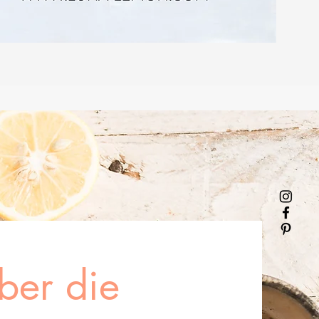
ber die