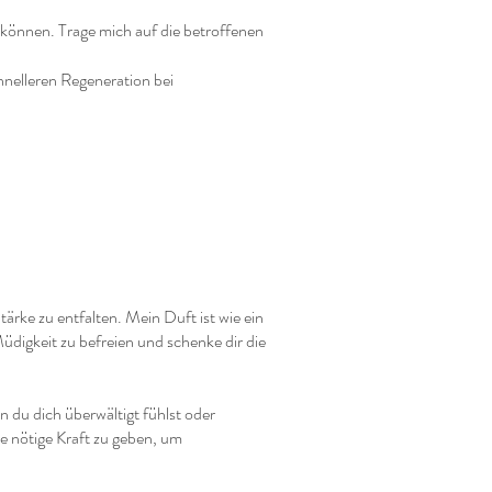
können. Trage mich auf die betroffenen
hnelleren Regeneration bei
Stärke zu entfalten. Mein Duft ist wie ein
Müdigkeit zu befreien und schenke dir die
 du dich überwältigt fühlst oder
ie nötige Kraft zu geben, um