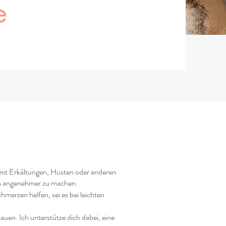
e
 mit Erkältungen, Husten oder anderen
en angenehmer zu machen.
merzen helfen, sei es bei leichten
uen. Ich unterstütze dich dabei, eine