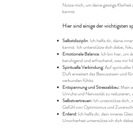
Nutze mich, um deine geistige Klarheit
kannst.
Hier sind einige der wichtigsten s
Selbstdisziplin
: Ich helfe dir, deine in
kannst. Ich unterstütze dich dabei, fok
Emotionale Balance
: Ich bin hier, um
beruhigend und erfrischend, was mir hil
Spirituelle Verbindung:
Auf spiritueller
Duft erweitert das Bewusstsein und för
verbunden fühlst.
Entspannung und Stressabbau:
Mein an
Unruhe und Nervosität zu reduzieren, 
Selbstvertrauen:
Ich unterstütze dich, 
Gefühl von Optimismus und Zuversich
Erdend:
Ich helfe dir, dein inneres Gl
Unsicherheit unterstütze ich dich dabei