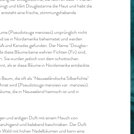
inigt und klärt Douglastanne die Haut und hebt die
entsteht eine frische, stimmungshebende
ume (Pseudotsuga menziesii) ursprünglich nicht
nd sie in Nordamerika beheimatet und werden
 USA und Kanadas gefunden. Der Name "Douglas-
da diese Bäume keine wahren Fichten (Fir) sind,
n. Sie wurden jedoch von dem schottischen
t, als er diese Bäume in Nordamerika entdeckte.
 Baum, die oft als "Neuseeländische Silberfichte"
net wird (Pseudotsuga menziesii var. menziesii).
äume, die in Neuseeland heimisch ist und in
igen und erdigen Duft mit einem Hauch von
, beruhigend und belebend beschrieben. Der Duft
nen Wald mit hohen Nadelbäumen und kann eine