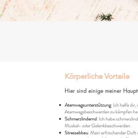
Körperliche Vorteile
Hier sind einige meiner Haup
Atemwegsunterstützung
: Ich helfe di
Atemwegsbeschwerden zu kämpfen hast,
Schmerzlindernd
: Ich habe schmerzlin
Muskel- oder Gelenkbeschwerden.
Stressabbau
: Mein erfrischender Duft 