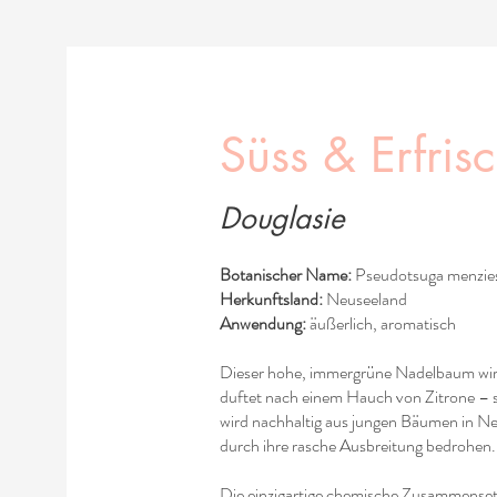
Süss & Erfris
Douglasie
Botanischer Name:
Pseudotsuga menzies
Herkunftsland:
Neuseeland
Anwendung:
äußerlich, aromatisch
Dieser hohe, immergrüne Nadelbaum wir
duftet nach einem Hauch von Zitrone –
wird nachhaltig aus jungen Bäumen in N
durch ihre rasche Ausbreitung bedrohen.
Die einzigartige chemische Zusammenset