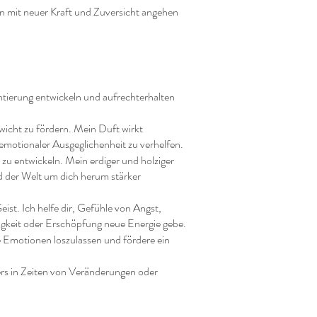
ben mit neuer Kraft und Zuversicht angehen
ientierung entwickeln und aufrechterhalten
wicht zu fördern. Mein Duft wirkt
 emotionaler Ausgeglichenheit zu verhelfen.
 zu entwickeln. Mein erdiger und holziger
nd der Welt um dich herum stärker
st. Ich helfe dir, Gefühle von Angst,
igkeit oder Erschöpfung neue Energie gebe.
ve Emotionen loszulassen und fördere ein
ders in Zeiten von Veränderungen oder