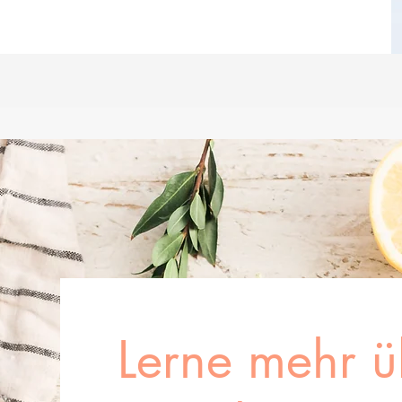
Lerne mehr ü