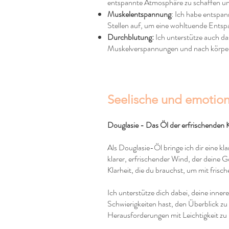
entspannte Atmosphäre zu schaffen und
Muskelentspannung
: Ich habe entspa
Stellen auf, um eine wohltuende Entsp
Durchblutung:
Ich unterstütze auch da
Muskelverspannungen und nach körperl
Seelische und emotion
Douglasie - Das Öl der erfrischenden K
Als Douglasie-Öl bringe ich dir eine klar
klarer, erfrischender Wind, der deine Ge
Klarheit, die du brauchst, um mit frisc
Ich unterstütze dich dabei, deine inne
Schwierigkeiten hast, den Überblick zu 
Herausforderungen mit Leichtigkeit zu