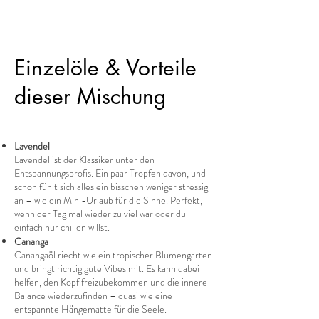
Einzelöle & Vorteile
dieser Mischung
Lavendel
Lavendel ist der Klassiker unter den
Entspannungsprofis. Ein paar Tropfen davon, und
schon fühlt sich alles ein bisschen weniger stressig
an – wie ein Mini-Urlaub für die Sinne. Perfekt,
wenn der Tag mal wieder zu viel war oder du
einfach nur chillen willst.
Cananga
Canangaöl riecht wie ein tropischer Blumengarten
und bringt richtig gute Vibes mit. Es kann dabei
helfen, den Kopf freizubekommen und die innere
Balance wiederzufinden – quasi wie eine
entspannte Hängematte für die Seele.