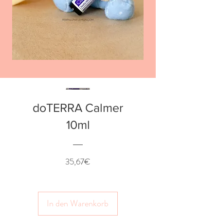
doTERRA Calmer
10ml
Preis
35,67€
In den Warenkorb