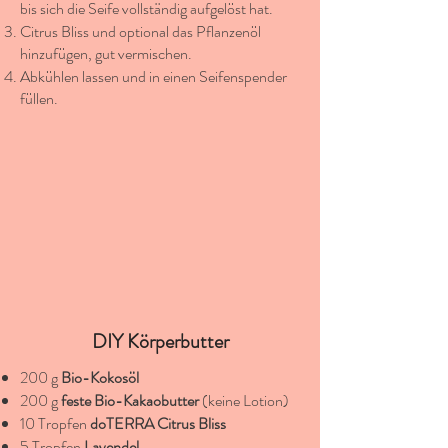
bis sich die Seife vollständig aufgelöst hat.
Citrus Bliss und optional das Pflanzenöl
hinzufügen, gut vermischen.
Abkühlen lassen und in einen Seifenspender
füllen.
DIY Körperbutter
200 g
Bio-Kokosöl
200 g
feste Bio-Kakaobutter
(keine Lotion)
10 Tropfen
doTERRA Citrus Bliss
5 Tropfen
Lavendel