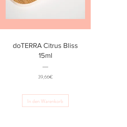
Bestseller
doTERRA Citrus Bliss
15ml
Preis
39,66€
In den Warenkorb