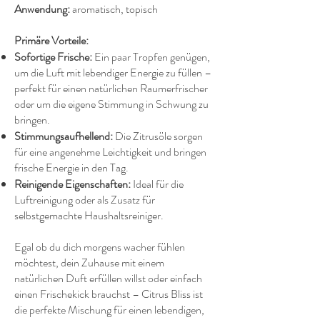
Anwendung:
aromatisch, topisch
Primäre Vorteile:
Sofortige Frische:
Ein paar Tropfen genügen,
um die Luft mit lebendiger Energie zu füllen –
perfekt für einen natürlichen Raumerfrischer
oder um die eigene Stimmung in Schwung zu
bringen.
Stimmungsaufhellend:
Die Zitrusöle sorgen
für eine angenehme Leichtigkeit und bringen
frische Energie in den Tag.
Reinigende Eigenschaften:
Ideal für die
Luftreinigung oder als Zusatz für
selbstgemachte Haushaltsreiniger.
Egal ob du dich morgens wacher fühlen
möchtest, dein Zuhause mit einem
natürlichen Duft erfüllen willst oder einfach
einen Frischekick brauchst – Citrus Bliss ist
die perfekte Mischung für einen lebendigen,