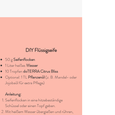
DIY Flüssigseife
50 g
Seifenflocken
1 Liter heißes
Wasser
10 Tropfen
doTERRA Citrus Bliss
Optional: 1 TL
Pflanzenöl
(z. B. Mandel- oder
Jojobaöl für extra Pflege)
Anleitung:
Seifenflocken in eine hitzebeständige
Schüssel oder einen Topf geben.
Mit heißem Wasser übergießen und rühren,