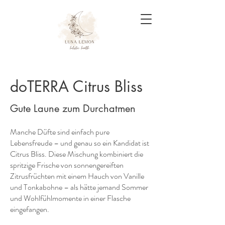
doTERRA Citrus Bliss
Gute Laune zum Durchatmen
Manche Düfte sind einfach pure
Lebensfreude – und genau so ein Kandidat ist
Citrus Bliss. Diese Mischung kombiniert die
spritzige Frische von sonnengereiften
Zitrusfrüchten mit einem Hauch von Vanille
und Tonkabohne – als hätte jemand Sommer
und Wohlfühlmomente in einer Flasche
eingefangen.