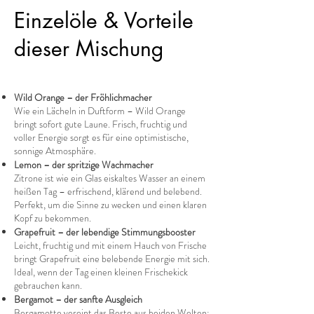
Einzelöle & Vorteile
dieser Mischung
Wild Orange – der Fröhlichmacher
Wie ein Lächeln in Duftform – Wild Orange
bringt sofort gute Laune. Frisch, fruchtig und
voller Energie sorgt es für eine optimistische,
sonnige Atmosphäre.
Lemon – der spritzige Wachmacher
Zitrone ist wie ein Glas eiskaltes Wasser an einem
heißen Tag – erfrischend, klärend und belebend.
Perfekt, um die Sinne zu wecken und einen klaren
Kopf zu bekommen.
Grapefruit – der lebendige Stimmungsbooster
Leicht, fruchtig und mit einem Hauch von Frische
bringt Grapefruit eine belebende Energie mit sich.
Ideal, wenn der Tag einen kleinen Frischekick
gebrauchen kann.
Bergamot – der sanfte Ausgleich
Bergamotte vereint das Beste aus beiden Welten: