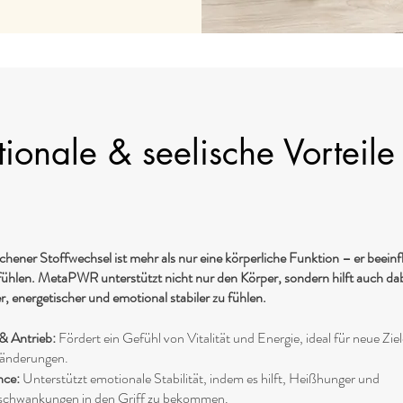
ionale & seelische Vorteile
chener Stoffwechsel ist mehr als nur eine körperliche Funktion – er beeinf
 fühlen. MetaPWR unterstützt nicht nur den Körper, sondern hilft auch dab
r, energetischer und emotional stabiler zu fühlen.
& Antrieb:
Fördert ein Gefühl von Vitalität und Energie, ideal für neue Zie
ränderungen.
nce:
Unterstützt emotionale Stabilität, indem es hilft, Heißhunger und
chwankungen in den Griff zu bekommen.