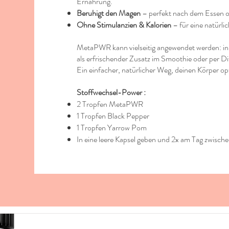
Ernährung.
Beruhigt den Magen
– perfekt nach dem Essen 
Ohne Stimulanzien & Kalorien
– für eine natürli
MetaPWR kann vielseitig angewendet werden: in
als erfrischender Zusatz im Smoothie oder per D
Ein einfacher, natürlicher Weg, deinen Körper op
Stoffwechsel-Power :
2 Tropfen MetaPWR
1 Tropfen Black Pepper
1 Tropfen Yarrow Pom
In eine leere Kapsel geben und 2x am Tag zwisc