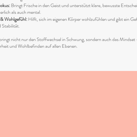
Fokus:
Bringt Frische in den Geist und unterstützt klare, bewusste Entsch
erlich als auch mental.
t & Wohlgefühl:
Hilft, sich im eigenen Körper wohlzufühlen und gibt ein Ge
Stabilität.
ngt nicht nur den Stoffwechsel in Schwung, sondern auch das Mindset 
arheit und Wohlbefinden auf allen Ebenen.