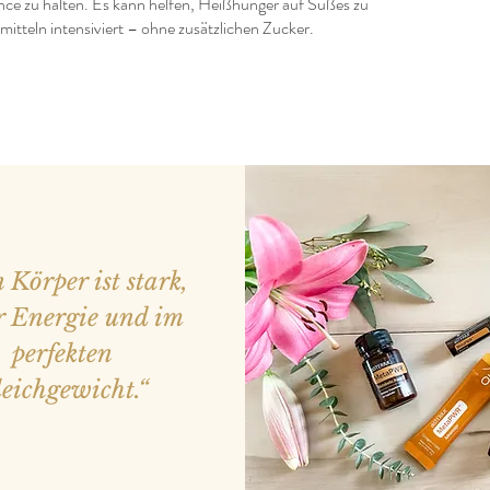
nce zu halten. Es kann helfen, Heißhunger auf Süßes zu
tteln intensiviert – ohne zusätzlichen Zucker.
 Körper ist stark,
r Energie und im
perfekten
eichgewicht.“