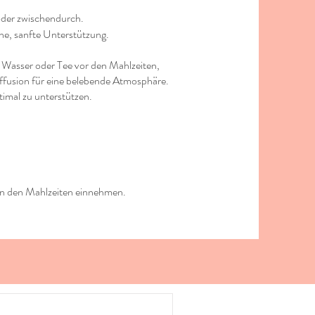
oder zwischendurch.
che, sanfte Unterstützung.
 Wasser oder Tee vor den Mahlzeiten,
iffusion für eine belebende Atmosphäre.
timal zu unterstützen.
hen den Mahlzeiten einnehmen.