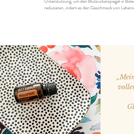
Unterstützung, um den Blutzuckerspiegel in Bala
reduzieren, indem es den Geschmack von Lebensmi
„Mein
volle
Gl