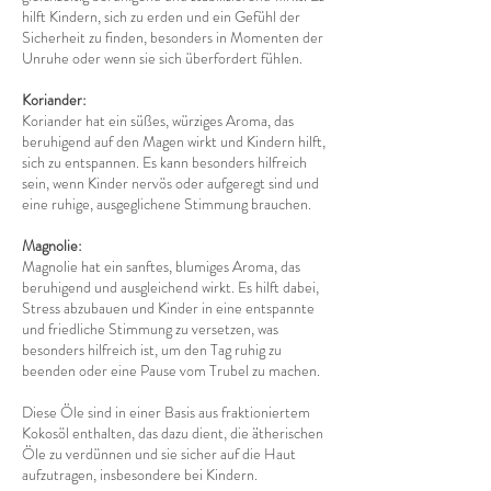
hilft Kindern, sich zu erden und ein Gefühl der
Sicherheit zu finden, besonders in Momenten der
Unruhe oder wenn sie sich überfordert fühlen.
Koriander:
Koriander hat ein süßes, würziges Aroma, das
beruhigend auf den Magen wirkt und Kindern hilft,
sich zu entspannen. Es kann besonders hilfreich
sein, wenn Kinder nervös oder aufgeregt sind und
eine ruhige, ausgeglichene Stimmung brauchen.
Magnolie:
Magnolie hat ein sanftes, blumiges Aroma, das
beruhigend und ausgleichend wirkt. Es hilft dabei,
Stress abzubauen und Kinder in eine entspannte
und friedliche Stimmung zu versetzen, was
besonders hilfreich ist, um den Tag ruhig zu
beenden oder eine Pause vom Trubel zu machen.
Diese Öle sind in einer Basis aus fraktioniertem
Kokosöl enthalten, das dazu dient, die ätherischen
Öle zu verdünnen und sie sicher auf die Haut
aufzutragen, insbesondere bei Kindern.