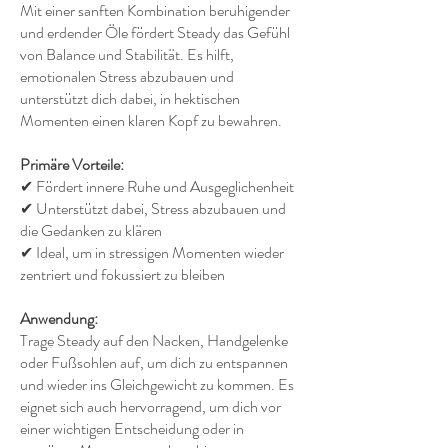
Mit einer sanften Kombination beruhigender
und erdender Öle fördert Steady das Gefühl
von Balance und Stabilität. Es hilft,
emotionalen Stress abzubauen und
unterstützt dich dabei, in hektischen
Momenten einen klaren Kopf zu bewahren.
Primäre Vorteile:
✔ Fördert innere Ruhe und Ausgeglichenheit
✔ Unterstützt dabei, Stress abzubauen und
die Gedanken zu klären
✔ Ideal, um in stressigen Momenten wieder
zentriert und fokussiert zu bleiben
Anwendung:
Trage Steady auf den Nacken, Handgelenke
oder Fußsohlen auf, um dich zu entspannen
und wieder ins Gleichgewicht zu kommen. Es
eignet sich auch hervorragend, um dich vor
einer wichtigen Entscheidung oder in