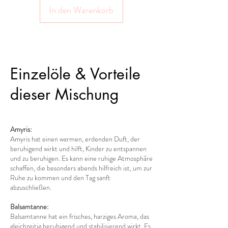
In den Warenkorb
Einzelöle & Vorteile
dieser Mischung
Amyris:
Amyris hat einen warmen, erdenden Duft, der
beruhigend wirkt und hilft, Kinder zu entspannen
und zu beruhigen. Es kann eine ruhige Atmosphäre
schaffen, die besonders abends hilfreich ist, um zur
Ruhe zu kommen und den Tag sanft
abzuschließen.
Balsamtanne:
Balsamtanne hat ein frisches, harziges Aroma, das
gleichzeitig beruhigend und stabilisierend wirkt. Es