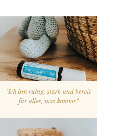
"Ich bin ruhig, stark und bereit
für alles, was kommt."