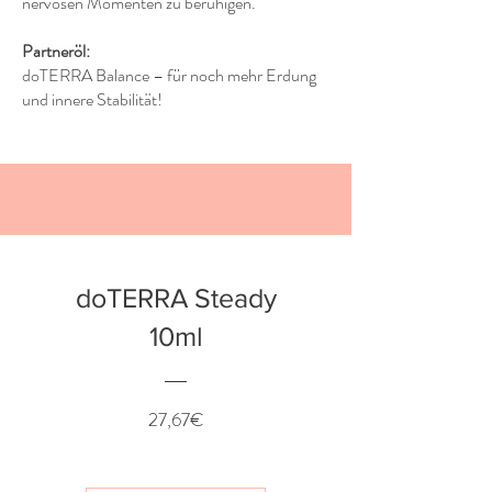
nervösen Momenten zu beruhigen.
Partneröl:
doTERRA Balance – für noch mehr Erdung
und innere Stabilität!
doTERRA Steady
10ml
Preis
27,67€