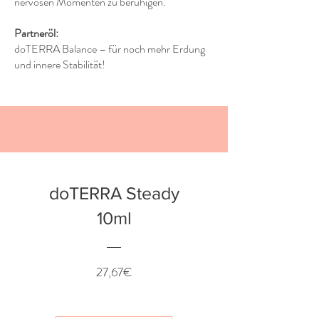
nervösen Momenten zu beruhigen.
Partneröl:
doTERRA Balance – für noch mehr Erdung
und innere Stabilität!
doTERRA Steady
10ml
Preis
27,67€