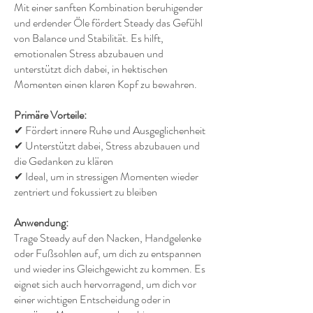
Mit einer sanften Kombination beruhigender
und erdender Öle fördert Steady das Gefühl
von Balance und Stabilität. Es hilft,
emotionalen Stress abzubauen und
unterstützt dich dabei, in hektischen
Momenten einen klaren Kopf zu bewahren.
Primäre Vorteile:
✔ Fördert innere Ruhe und Ausgeglichenheit
✔ Unterstützt dabei, Stress abzubauen und
die Gedanken zu klären
✔ Ideal, um in stressigen Momenten wieder
zentriert und fokussiert zu bleiben
Anwendung:
Trage Steady auf den Nacken, Handgelenke
oder Fußsohlen auf, um dich zu entspannen
und wieder ins Gleichgewicht zu kommen. Es
eignet sich auch hervorragend, um dich vor
einer wichtigen Entscheidung oder in