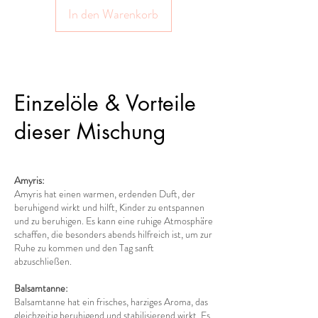
In den Warenkorb
Einzelöle & Vorteile
dieser Mischung
Amyris:
Amyris hat einen warmen, erdenden Duft, der
beruhigend wirkt und hilft, Kinder zu entspannen
und zu beruhigen. Es kann eine ruhige Atmosphäre
schaffen, die besonders abends hilfreich ist, um zur
Ruhe zu kommen und den Tag sanft
abzuschließen.
Balsamtanne:
Balsamtanne hat ein frisches, harziges Aroma, das
gleichzeitig beruhigend und stabilisierend wirkt. Es