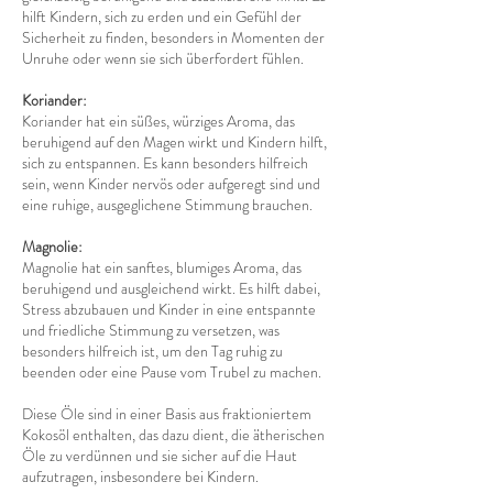
hilft Kindern, sich zu erden und ein Gefühl der
Sicherheit zu finden, besonders in Momenten der
Unruhe oder wenn sie sich überfordert fühlen.
Koriander:
Koriander hat ein süßes, würziges Aroma, das
beruhigend auf den Magen wirkt und Kindern hilft,
sich zu entspannen. Es kann besonders hilfreich
sein, wenn Kinder nervös oder aufgeregt sind und
eine ruhige, ausgeglichene Stimmung brauchen.
Magnolie:
Magnolie hat ein sanftes, blumiges Aroma, das
beruhigend und ausgleichend wirkt. Es hilft dabei,
Stress abzubauen und Kinder in eine entspannte
und friedliche Stimmung zu versetzen, was
besonders hilfreich ist, um den Tag ruhig zu
beenden oder eine Pause vom Trubel zu machen.
Diese Öle sind in einer Basis aus fraktioniertem
Kokosöl enthalten, das dazu dient, die ätherischen
Öle zu verdünnen und sie sicher auf die Haut
aufzutragen, insbesondere bei Kindern.