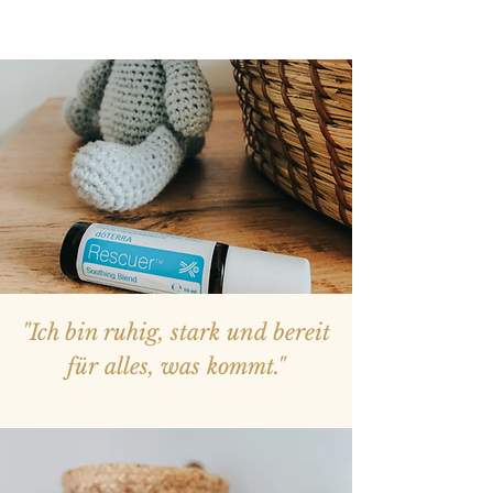
"Ich bin ruhig, stark und bereit
für alles, was kommt."