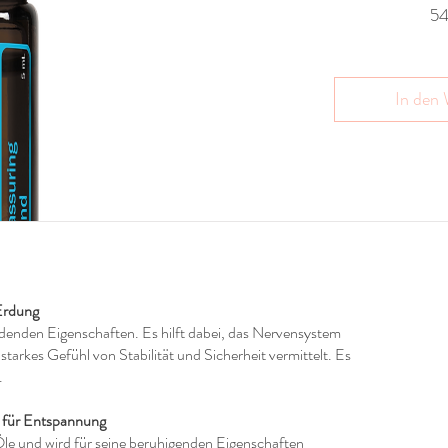
5
In den
Erdung
rdenden Eigenschaften. Es hilft dabei, das Nervensystem
tarkes Gefühl von Stabilität und Sicherheit vermittelt. Es
.
r für Entspannung
Öle und wird für seine beruhigenden Eigenschaften