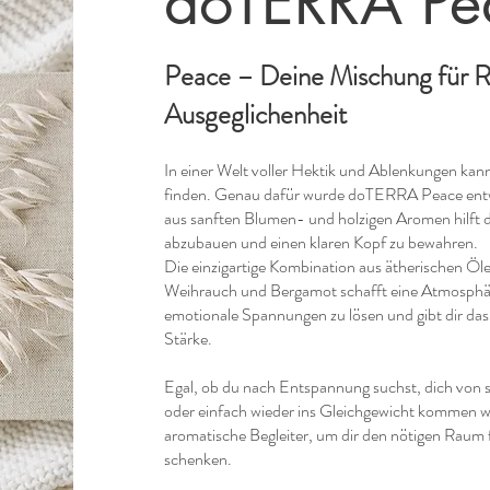
doTERRA Pe
Peace – Deine Mischung für 
Ausgeglichenheit
In einer Welt voller Hektik und Ablenkungen kann
finden. Genau dafür wurde doTERRA Peace entw
aus sanften Blumen- und holzigen Aromen hilft di
abzubauen und einen klaren Kopf zu bewahren.
Die einzigartige Kombination aus ätherischen Öle
Weihrauch und Bergamot schafft eine Atmosphär
emotionale Spannungen zu lösen und gibt dir da
Stärke.
Egal, ob du nach Entspannung suchst, dich von 
oder einfach wieder ins Gleichgewicht kommen wil
aromatische Begleiter, um dir den nötigen Raum
schenken.