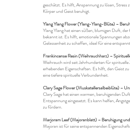
geschätzt. Es hilft, Anspannung zu lösen, Stress
Körper und Geist beruhigt.
Ylang Ylang Flower (Ylang-Ylang-Blüte) – Beru
Ylang Ylang hat einen süßen, blumigen Duft, der
bekannt ist. Es hilft, emotionale Spannungen ab
Gelassenheit zu schaffen, ideal für eine entspan
Frankincense Resin (Weihrauchharz) – Spirituell
Weihrauch wird seit Jahrhunderten für spirituell
erhebenden Eigenschaften. Es hilft, den Geist zu
eine tiefere spirituelle Verbundenheit.
Clary Sage Flower (Muskatellersalbeiblüte) – Un
Clary Sage hat einen warmen, beruhigenden Duft
Entspannung eingesetzt. Es kann helfen, Angstge
zu fördern.
Marjoram Leaf (Majoranblatt) – Beruhigung und
Majoran ist für seine entspannenden Eigenschaft