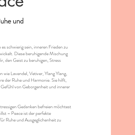
ace
Ruhe und
 es schwierig sein, inneren Frieden zu
ickelt. Diese beruhigende Mischung
r, den Geist zu beruhigen, Stress
n wie Lavendel, Vetiver, Ylang Ylang,
e der Ruhe und Harmonie. Sie hilft,
s Gefühl von Geborgenheit und innerer
stressigen Gedanken befreien möchtest
lst – Peace ist der perfekte
 für Ruhe und Ausgeglichenheit zu