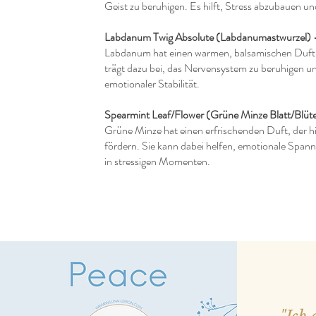
Geist zu beruhigen. Es hilft, Stress abzubauen u
Labdanum Twig Absolute (Labdanumastwurzel) 
Labdanum hat einen warmen, balsamischen Duft u
trägt dazu bei, das Nervensystem zu beruhigen u
emotionaler Stabilität.
Spearmint Leaf/Flower (Grüne Minze Blatt/Blüte
Grüne Minze hat einen erfrischenden Duft, der hil
fördern. Sie kann dabei helfen, emotionale Spann
in stressigen Momenten.