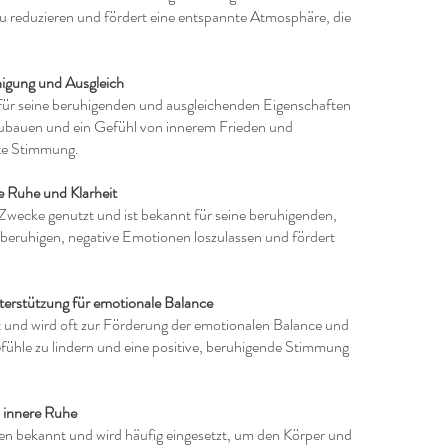
 zu reduzieren und fördert eine entspannte Atmosphäre, die
higung und Ausgleich
 für seine beruhigenden und ausgleichenden Eigenschaften
zubauen und ein Gefühl von innerem Frieden und
nte Stimmung.
e Ruhe und Klarheit
e Zwecke genutzt und ist bekannt für seine beruhigenden,
 beruhigen, negative Emotionen loszulassen und fördert
terstützung für emotionale Balance
 und wird oft zur Förderung der emotionalen Balance und
fühle zu lindern und eine positive, beruhigende Stimmung
 innere Ruhe
en bekannt und wird häufig eingesetzt, um den Körper und