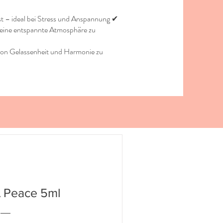
st – ideal bei Stress und Anspannung ✔
 eine entspannte Atmosphäre zu
 von Gelassenheit und Harmonie zu
 Peace 5ml