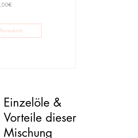
Preis
4,00€
 Warenkorb
Einzelöle &
Vorteile dieser
Mischung