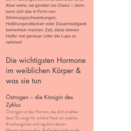
Aber wehe, sie geraten ins Chaos – dann
kann sich das in Form von
Stimmungsschwankungen,
Heißhungerattacken oder Dauermüdigkeit
bemerkbar machen. Zeit, diese kleinen
Helfer mal genauer unter die Lupe zu
nehmen!
Die wichtigsten Hormone
im weiblichen Körper &
was sie tun
Östrogen – die Königin des
Zyklus
Östrogen ist das Hormon, das dich strahlen
lässt! Es sorgt für schöne Haut, ein stabiles
Knochengerüst und reguliert deinen
Menstruationszyklus. Außerdem hebt es die