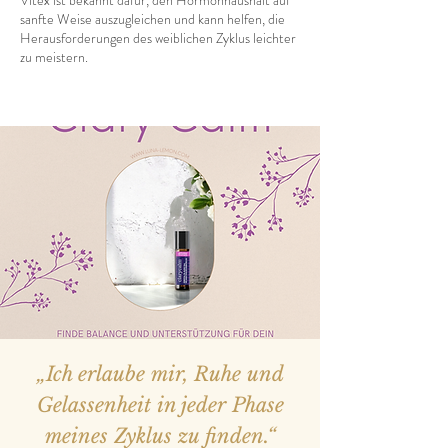
Vitex ist bekannt dafür, den Hormonhaushalt auf
sanfte Weise auszugleichen und kann helfen, die
Herausforderungen des weiblichen Zyklus leichter
zu meistern.
„Ich erlaube mir, Ruhe und
Gelassenheit in jeder Phase
meines Zyklus zu finden.“