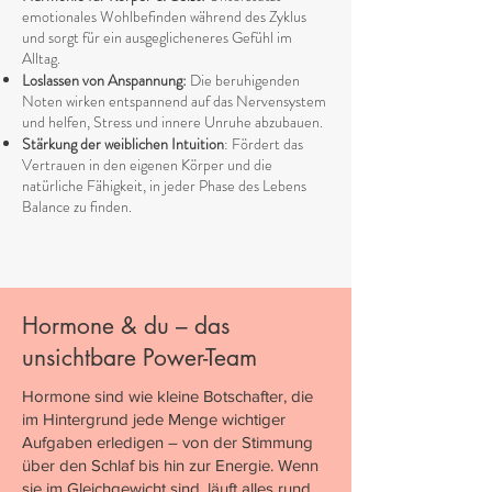
emotionales Wohlbefinden während des Zyklus
und sorgt für ein ausgeglicheneres Gefühl im
Alltag.
Loslassen von Anspannung:
Die beruhigenden
Noten wirken entspannend auf das Nervensystem
und helfen, Stress und innere Unruhe abzubauen.
Stärkung der weiblichen Intuition
: Fördert das
Vertrauen in den eigenen Körper und die
natürliche Fähigkeit, in jeder Phase des Lebens
Balance zu finden.
Hormone & du – das
unsichtbare Power-Team
Hormone sind wie kleine Botschafter, die
im Hintergrund jede Menge wichtiger
Aufgaben erledigen – von der Stimmung
über den Schlaf bis hin zur Energie. Wenn
sie im Gleichgewicht sind, läuft alles rund.