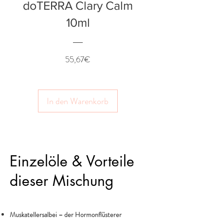
doTERRA Clary Calm
10ml
Preis
55,67€
In den Warenkorb
Einzelöle & Vorteile
dieser Mischung
Muskatellersalbei – der Hormonflüsterer