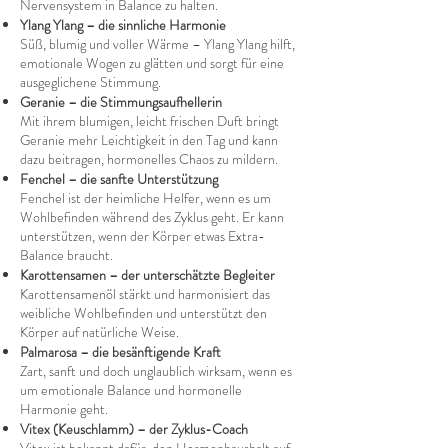
Nervensystem in Balance zu halten.
Ylang Ylang – die sinnliche Harmonie
Süß, blumig und voller Wärme – Ylang Ylang hilft,
emotionale Wogen zu glätten und sorgt für eine
ausgeglichene Stimmung.
Geranie – die Stimmungsaufhellerin
Mit ihrem blumigen, leicht frischen Duft bringt
Geranie mehr Leichtigkeit in den Tag und kann
dazu beitragen, hormonelles Chaos zu mildern.
Fenchel – die sanfte Unterstützung
Fenchel ist der heimliche Helfer, wenn es um
Wohlbefinden während des Zyklus geht. Er kann
unterstützen, wenn der Körper etwas Extra-
Balance braucht.
Karottensamen – der unterschätzte Begleiter
Karottensamenöl stärkt und harmonisiert das
weibliche Wohlbefinden und unterstützt den
Körper auf natürliche Weise.
Palmarosa – die besänftigende Kraft
Zart, sanft und doch unglaublich wirksam, wenn es
um emotionale Balance und hormonelle
Harmonie geht.
Vitex (Keuschlamm) – der Zyklus-Coach