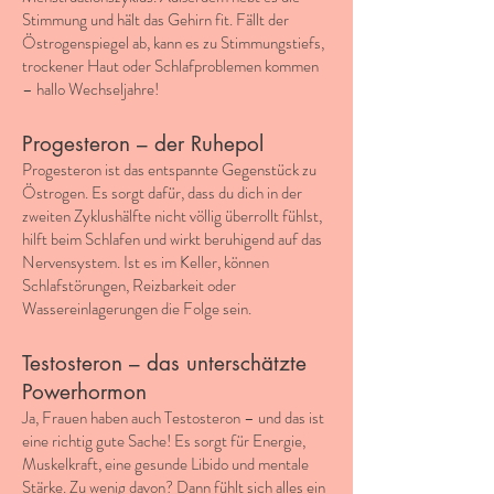
Stimmung und hält das Gehirn fit. Fällt der
Östrogenspiegel ab, kann es zu Stimmungstiefs,
trockener Haut oder Schlafproblemen kommen
– hallo Wechseljahre!
Progesteron – der Ruhepol
Progesteron ist das entspannte Gegenstück zu
Östrogen. Es sorgt dafür, dass du dich in der
zweiten Zyklushälfte nicht völlig überrollt fühlst,
hilft beim Schlafen und wirkt beruhigend auf das
Nervensystem. Ist es im Keller, können
Schlafstörungen, Reizbarkeit oder
Wassereinlagerungen die Folge sein.
Testosteron – das unterschätzte
Powerhormon
Ja, Frauen haben auch Testosteron – und das ist
eine richtig gute Sache! Es sorgt für Energie,
Muskelkraft, eine gesunde Libido und mentale
Stärke. Zu wenig davon? Dann fühlt sich alles ein