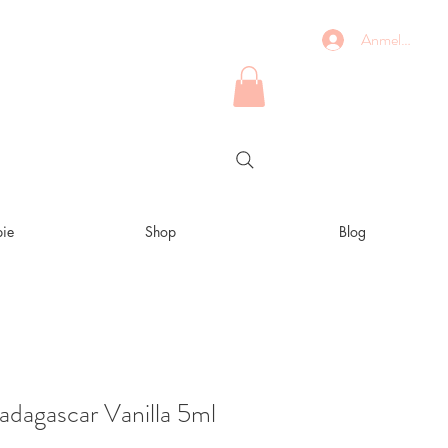
Anmelden
ie
Shop
Blog
agascar Vanilla 5ml