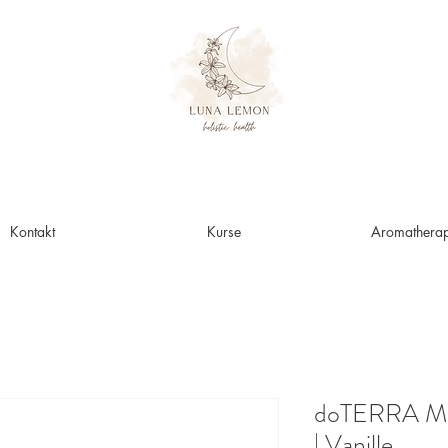
Kontakt
Kurse
Aromatherap
doTERRA Mad
| Vanille