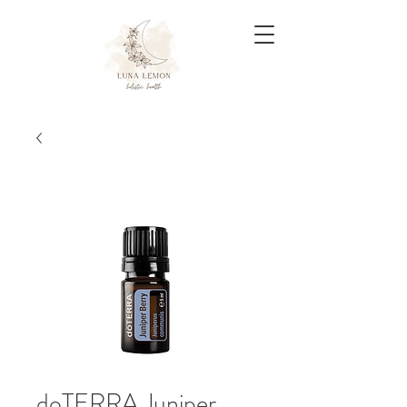
doTERRA Juniper