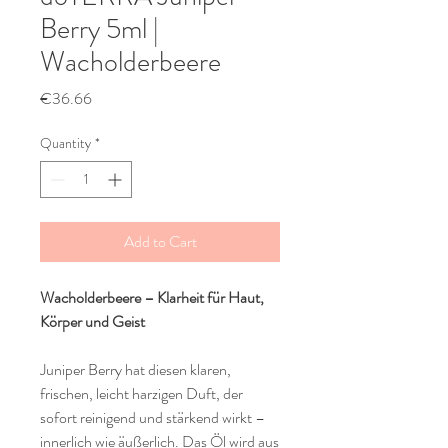
Berry 5ml |
Wacholderbeere
Price
€36.66
Quantity
*
Add to Cart
Wacholderbeere – Klarheit für Haut,
Körper und Geist
Juniper Berry hat diesen klaren,
frischen, leicht harzigen Duft, der
sofort reinigend und stärkend wirkt –
innerlich wie äußerlich. Das Öl wird aus