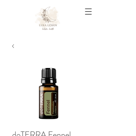
doTERRA Fennel