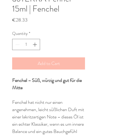
15ml | Fenchel
Price
€28.33
Quantity
*
Add to Cart
Fenchel – Süß, würzig und gut für die
Mitte
Fenchel hat nicht nur einen
angenehmen, leicht süßlichen Duft mit
einer lakritzartigen Note – dieses Öl ist
ein echter Klassiker, wenn es um innere
Balance und ein gutes Bauchgefühl