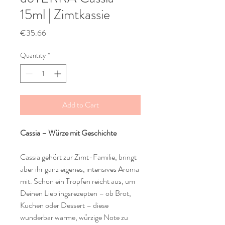
15ml | Zimtkassie
Price
€35.66
Quantity
*
Add to Cart
Cassia – Würze mit Geschichte
Cassia gehört zur Zimt-Familie, bringt
aber ihr ganz eigenes, intensives Aroma
mit. Schon ein Tropfen reicht aus, um
Deinen Lieblingsrezepten – ob Brot,
Kuchen oder Dessert – diese
wunderbar warme, würzige Note zu