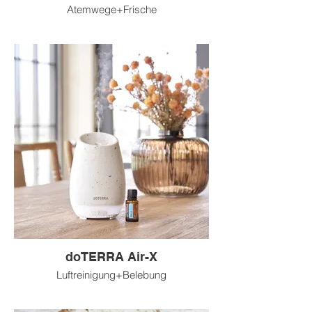
Atemwege+Frische
doTERRA Air-X
Luftreinigung+Belebung