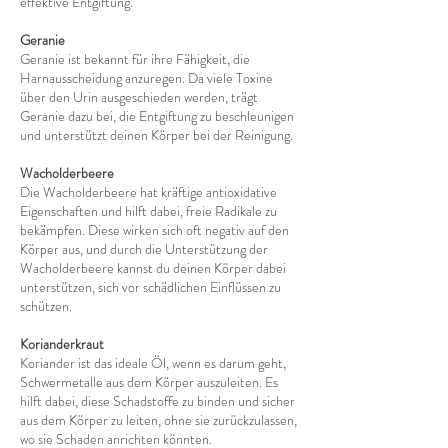
effektive Entgiftung.
Geranie
Geranie ist bekannt für ihre Fähigkeit, die
Harnausscheidung anzuregen. Da viele Toxine
über den Urin ausgeschieden werden, trägt
Geranie dazu bei, die Entgiftung zu beschleunigen
und unterstützt deinen Körper bei der Reinigung.
Wacholderbeere
Die Wacholderbeere hat kräftige antioxidative
Eigenschaften und hilft dabei, freie Radikale zu
bekämpfen. Diese wirken sich oft negativ auf den
Körper aus, und durch die Unterstützung der
Wacholderbeere kannst du deinen Körper dabei
unterstützen, sich vor schädlichen Einflüssen zu
schützen.
Korianderkraut
Koriander ist das ideale Öl, wenn es darum geht,
Schwermetalle aus dem Körper auszuleiten. Es
hilft dabei, diese Schadstoffe zu binden und sicher
aus dem Körper zu leiten, ohne sie zurückzulassen,
wo sie Schaden anrichten könnten.