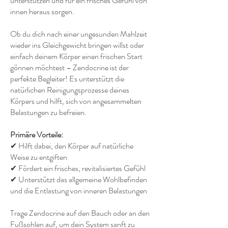
unterstützen und für ein frisches Gefühl von
innen heraus sorgen.
Ob du dich nach einer ungesunden Mahlzeit
wieder ins Gleichgewicht bringen willst oder
einfach deinem Körper einen frischen Start
gönnen möchtest – Zendocrine ist der
perfekte Begleiter! Es unterstützt die
natürlichen Reinigungsprozesse deines
Körpers und hilft, sich von angesammelten
Belastungen zu befreien.
Primäre Vorteile:
✔ Hilft dabei, den Körper auf natürliche
Weise zu entgiften
✔ Fördert ein frisches, revitalisiertes Gefühl
✔ Unterstützt das allgemeine Wohlbefinden
und die Entlastung von inneren Belastungen
Trage Zendocrine auf den Bauch oder an den
Fußsohlen auf, um dein System sanft zu