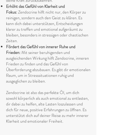
deine Kraft zurückzukehren.
Erhöht das Gefühl von Klarheit und
Fokus:
Zendocrine hilft nicht nur, den Körper zu
reinigen, sondern auch den Geist zu klären. Es
kann dich dabei unterstützen, Entscheidungen
klarer zu treffen und emotional aufgeräumt zu
bleiben, besonders in stressigen oder chaotischen
Zeiten.
Fördert das Gefühl von innerer Ruhe und
Frieden:
Mit seiner beruhigenden und
ausgleichenden Wirkung hilft Zendocrine, inneren
Frieden zu finden und das Gefühl von
Überforderung abzubauen. Es gibt dir emotionalen
Raum, um in Stresssituationen ruhig und
ausgeglichen zu bleiben.
Zendocrine ist also das perfekte Öl, um dich
sowohl körperlich als auch emotional zu entlasten,
dir dabei zu helfen, alte Lasten loszulassen und
dich für neue, positive Erfahrungen zu öffnen. Es
unterstützt dich auf deiner Reise zu mehr innerer
Klarheit und emotionaler Freiheit.