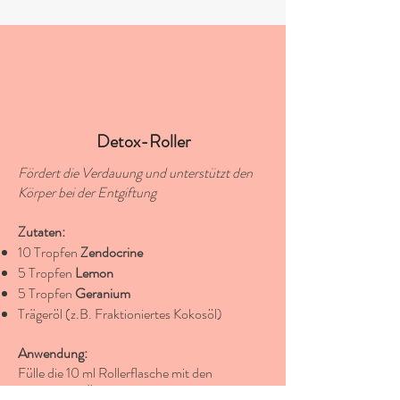
Detox-Roller
Fördert die Verdauung und unterstützt den
Körper bei der Entgiftung
Zutaten:
10 Tropfen
Zendocrine
5 Tropfen
Lemon
5 Tropfen
Geranium
Trägeröl (z.B. Fraktioniertes Kokosöl)
Anwendung:
Fülle die 10 ml Rollerflasche mit den
ätherischen Ölen und toppe sie mit Trägeröl