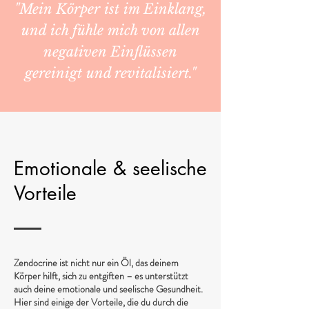
"Mein Körper ist im Einklang,
und ich fühle mich von allen
negativen Einflüssen
gereinigt und revitalisiert."
Emotionale & seelische
Vorteile
Zendocrine ist nicht nur ein Öl, das deinem
Körper hilft, sich zu entgiften – es unterstützt
auch deine emotionale und seelische Gesundheit.
Hier sind einige der Vorteile, die du durch die