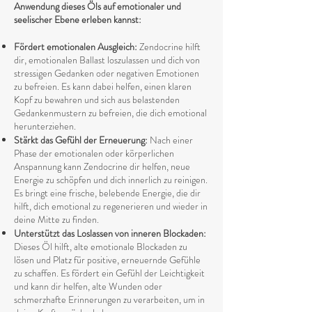
Anwendung dieses Öls auf emotionaler und
seelischer Ebene erleben kannst:
Fördert emotionalen Ausgleich:
Zendocrine hilft
dir, emotionalen Ballast loszulassen und dich von
stressigen Gedanken oder negativen Emotionen
zu befreien. Es kann dabei helfen, einen klaren
Kopf zu bewahren und sich aus belastenden
Gedankenmustern zu befreien, die dich emotional
herunterziehen.
Stärkt das Gefühl der Erneuerung:
Nach einer
Phase der emotionalen oder körperlichen
Anspannung kann Zendocrine dir helfen, neue
Energie zu schöpfen und dich innerlich zu reinigen.
Es bringt eine frische, belebende Energie, die dir
hilft, dich emotional zu regenerieren und wieder in
deine Mitte zu finden.
Unterstützt das Loslassen von inneren Blockaden:
Dieses Öl hilft, alte emotionale Blockaden zu
lösen und Platz für positive, erneuernde Gefühle
zu schaffen. Es fördert ein Gefühl der Leichtigkeit
und kann dir helfen, alte Wunden oder
schmerzhafte Erinnerungen zu verarbeiten, um in