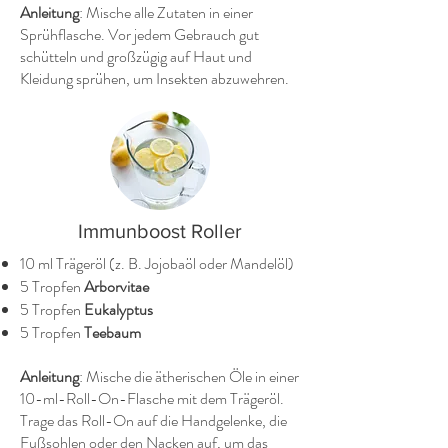
Anleitung
: Mische alle Zutaten in einer
Sprühflasche. Vor jedem Gebrauch gut
schütteln und großzügig auf Haut und
Kleidung sprühen, um Insekten abzuwehren.
Immunboost Roller
10 ml Trägeröl (z. B. Jojobaöl oder Mandelöl)
5 Tropfen
Arborvitae
5 Tropfen
Eukalyptus
5 Tropfen
Teebaum
Anleitung
: Mische die ätherischen Öle in einer
10-ml-Roll-On-Flasche mit dem Trägeröl.
Trage das Roll-On auf die Handgelenke, die
Fußsohlen oder den Nacken auf, um das