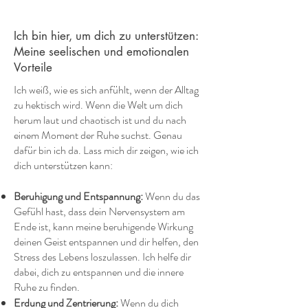
Ich bin hier, um dich zu unterstützen:
Meine seelischen und emotionalen
Vorteile
Ich weiß, wie es sich anfühlt, wenn der Alltag
zu hektisch wird. Wenn die Welt um dich
herum laut und chaotisch ist und du nach
einem Moment der Ruhe suchst. Genau
dafür bin ich da. Lass mich dir zeigen, wie ich
dich unterstützen kann:
Beruhigung und Entspannung:
Wenn du das
Gefühl hast, dass dein Nervensystem am
Ende ist, kann meine beruhigende Wirkung
deinen Geist entspannen und dir helfen, den
Stress des Lebens loszulassen. Ich helfe dir
dabei, dich zu entspannen und die innere
Ruhe zu finden.
Erdung und Zentrierung:
Wenn du dich