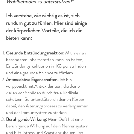
Wohlbefinden zu unterstützen!“
Ich verstehe, wie wichtig es ist, sich
rundum gut zu fühlen. Hier sind einige
der körperlichen Vorteile, die ich dir
bieten kann:
Gesunde Entzündungsreaktion:
Mit meinen
besonderen Inhaltsstoffen kann ich helfen,
Entzündungsreaktionen im Körper zu lindern
und eine gesunde Balance zu fördern.
Antioxidative Eigenschaften:
Ich bin
vollgepackt mit Antioxidantien, die deine
Zellen vor Schäden durch freie Radikale
schützen. So unterstütze ich deinen Körper
dabei, den Alterungsprozess zu verlangsamen
und das Immunsystem zu stärken.
Beruhigende Wirkung:
Mein Duft hat eine
beruhigende Wirkung auf dein Nervensystem
und hilft, Stress und Angst abzubauen. Ich