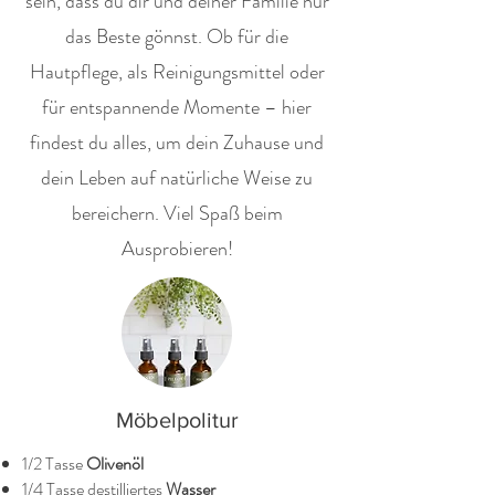
sein, dass du dir und deiner Familie nur
das Beste gönnst. Ob für die
Hautpflege, als Reinigungsmittel oder
für entspannende Momente – hier
findest du alles, um dein Zuhause und
dein Leben auf natürliche Weise zu
bereichern. Viel Spaß beim
Ausprobieren!
Möbelpolitur
1/2 Tasse
Olivenöl
1/4 Tasse destilliertes
Wasser