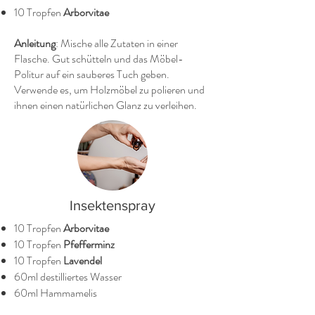
10 Tropfen
Arborvitae
Anleitung
: Mische alle Zutaten in einer
Flasche. Gut schütteln und das Möbel-
Politur auf ein sauberes Tuch geben.
Verwende es, um Holzmöbel zu polieren und
ihnen einen natürlichen Glanz zu verleihen.
Insektenspray
10 Tropfen
Arborvitae
10 Tropfen
Pfefferminz
10 Tropfen
Lavendel
60ml destilliertes Wasser
60ml Hammamelis