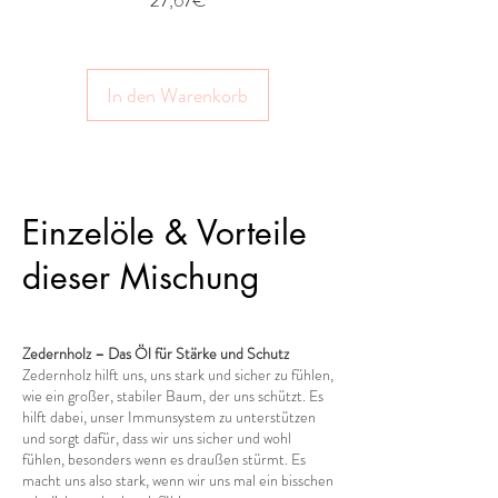
27,67€
In den Warenkorb
Einzelöle & Vorteile
dieser Mischung
Zedernholz – Das Öl für Stärke und Schutz
Zedernholz hilft uns, uns stark und sicher zu fühlen,
wie ein großer, stabiler Baum, der uns schützt. Es
hilft dabei, unser Immunsystem zu unterstützen
und sorgt dafür, dass wir uns sicher und wohl
fühlen, besonders wenn es draußen stürmt. Es
macht uns also stark, wenn wir uns mal ein bisschen