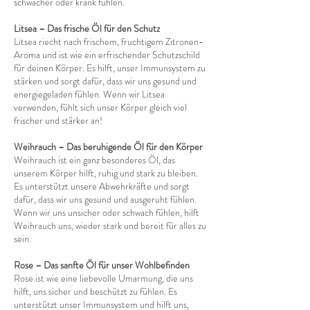
schwächer oder krank fühlen.
Litsea – Das frische Öl für den Schutz
Litsea riecht nach frischem, fruchtigem Zitronen-
Aroma und ist wie ein erfrischender Schutzschild
für deinen Körper. Es hilft, unser Immunsystem zu
stärken und sorgt dafür, dass wir uns gesund und
energiegeladen fühlen. Wenn wir Litsea
verwenden, fühlt sich unser Körper gleich viel
frischer und stärker an!
Weihrauch – Das beruhigende Öl für den Körper
Weihrauch ist ein ganz besonderes Öl, das
unserem Körper hilft, ruhig und stark zu bleiben.
Es unterstützt unsere Abwehrkräfte und sorgt
dafür, dass wir uns gesund und ausgeruht fühlen.
Wenn wir uns unsicher oder schwach fühlen, hilft
Weihrauch uns, wieder stark und bereit für alles zu
sein.
Rose – Das sanfte Öl für unser Wohlbefinden
Rose ist wie eine liebevolle Umarmung, die uns
hilft, uns sicher und beschützt zu fühlen. Es
unterstützt unser Immunsystem und hilft uns,