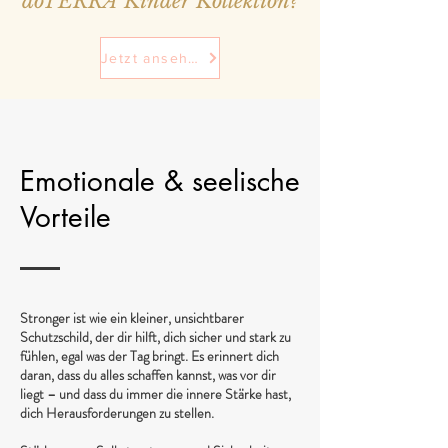
doTERRA Kinder Kollektion?
Jetzt ansehen
Emotionale & seelische
Vorteile
Stronger ist wie ein kleiner, unsichtbarer
Schutzschild, der dir hilft, dich sicher und stark zu
fühlen, egal was der Tag bringt. Es erinnert dich
daran, dass du alles schaffen kannst, was vor dir
liegt – und dass du immer die innere Stärke hast,
dich Herausforderungen zu stellen.