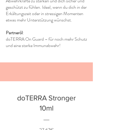
Abwehrkräfte zu stärken und dich sicher und
geschützt zu fühlen. Ideal, wenn du dich in der
Erkältungszeit oder in stressigen Momenten
etwas mehr Unterstützung wünschst.
Partneröl
:
doTERRA On Guard – für noch mehr Schutz
und eine starke Immunabwehr!
doTERRA Stronger
10ml
Preis